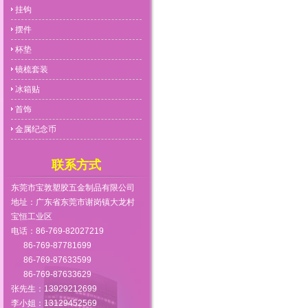
挂钩
摆件
杯垫
镜梳套装
冰箱贴
首饰
金属纪念币
联系方式
东莞市宝敦塑胶五金制品有限公司
地址：广东省东莞市谢岗镇大龙村
宝恒工业区
电话：86-769-82027219
86-769-87781699
86-769-87633599
86-769-87633629
张先生：13929212699
李小姐：13129452569