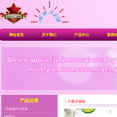
网站首页
关于我们
产品中心
新闻
产品分类
卡通冰箱贴
手机指环与支架
钥匙扣