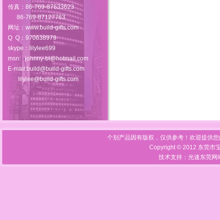
传真：86-769-87633623
86-769-87127763
网址：
www.build-gifts.com
Q Q：970638979
skype：lilylee699
msn:
johnny-bl@hotmail.com
E-mail:build@build-gifts.com
lilylee@build-gifts.com
个别产品因有版权，仅供参考！欢迎提供您
Copyright © 2012 东莞
技术支持：光速
东莞网