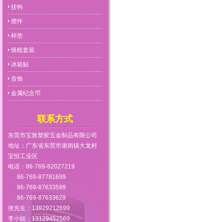
挂钩
摆件
杯垫
镜梳套装
冰箱贴
首饰
金属纪念币
联系方式
东莞市宝敦塑胶五金制品有限公司
地址：广东省东莞市谢岗镇大龙村
宝恒工业区
电话：86-769-82027219
86-769-87781699
86-769-87633599
86-769-87633629
张先生：13929212699
李小姐：13129452569