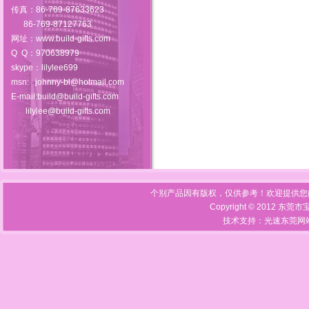
传真：86-769-87633623
86-769-87127763
网址：
www.build-gifts.com
Q Q：970638979
skype：lilylee699
msn:
johnny-bl@hotmail.com
E-mail:build@build-gifts.com
lilylee@build-gifts.com
个别产品因有版权，仅供参考！欢迎提供您
Copyright © 2012 东莞
技术支持：光速
东莞网