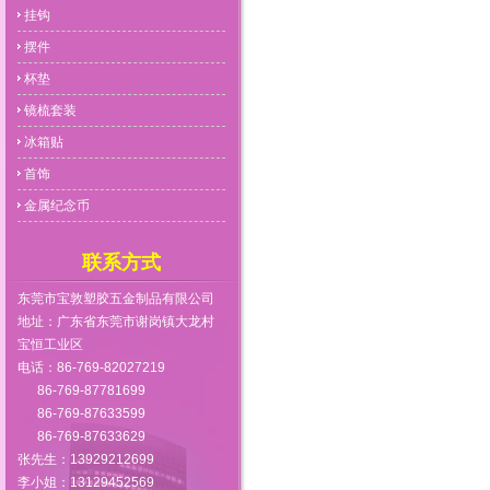
挂钩
摆件
杯垫
镜梳套装
冰箱贴
首饰
金属纪念币
联系方式
东莞市宝敦塑胶五金制品有限公司
地址：广东省东莞市谢岗镇大龙村
宝恒工业区
电话：86-769-82027219
86-769-87781699
86-769-87633599
86-769-87633629
张先生：13929212699
李小姐：13129452569