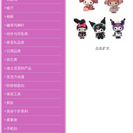
镜子
相框
徽章与胸针
挂件与吊坠类
家居礼品类
点击扩大
日用品类
其它类
迪士尼系列产品
亚克力动漫
防疫钥匙扣
美容工具
新款
美容个护系列
赛事类
手机扣