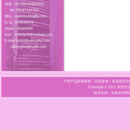
传真：86-769-87633623
86-769-87127763
网址：
www.build-gifts.com
Q Q：970638979
skype：lilylee699
msn:
johnny-bl@hotmail.com
E-mail:build@build-gifts.com
lilylee@build-gifts.com
个别产品因有版权，仅供参考！欢迎提供您
Copyright © 2012 东莞
技术支持：光速
东莞网